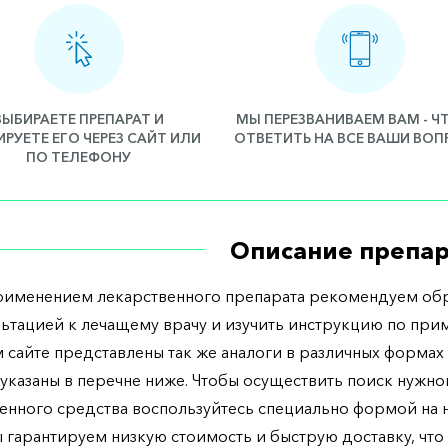
ВЫБИРАЕТЕ ПРЕПАРАТ И
МЫ ПЕРЕЗВАНИВАЕМ ВАМ - 
РУЕТЕ ЕГО ЧЕРЕЗ САЙТ ИЛИ
ОТВЕТИТЬ НА ВСЕ ВАШИ ВО
ПО ТЕЛЕФОНУ
Описание препар
рименением лекарственного препарата рекомендуем обр
льтацией к лечащему врачу и изучить инструкцию по при
 сайте представлены так же аналоги в различных формах 
указаны в перечне ниже. Чтобы осуществить поиск нужно
енного средства воспользуйтесь специально формой на
ы гарантируем низкую стоимость и быструю доставку, что