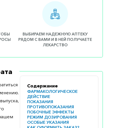
ЧТОБЫ
ВЫБИРАЕМ НАДЕЖНУЮ АПТЕКУ
ПРОСЫ
РЯДОМ С ВАМИ И В НЕЙ ПОЛУЧАЕТЕ
ЛЕКАРСТВО
ата
атиться
Содержание
ФАРМАКОЛОГИЧЕСКОЕ
менению.
ДЕЙСТВИЕ
выпуска,
ПОКАЗАНИЯ
ПРОТИВОПОКАЗАНИЯ
го
ПОБОЧНЫЕ ЭФФЕКТЫ
 нашем
РЕЖИМ ДОЗИРОВАНИЯ
ОСОБЫЕ УКАЗАНИЯ
КАК ОФОРМИТЬ ЗАКАЗ?