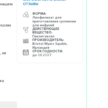
а нашем
ОТЗЫВЫ
ФОРМА:
Лиофилизат для
приготовления суспензии
ухолях
для инфузий
ДЕЙСТВУЮЩЕЕ
ВЕЩЕСТВО:
Паклитаксел
ПРОИЗВОДИТЕЛЬ:
Bristol Myers Squibb,
Ирландия
СРОК ГОДНОСТИ:
, не
до 06.2027
ка