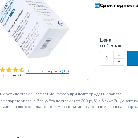
Срок годности
Цена
от 1 упак.
Отзывы и вопросы (10)
 (32 оценок)
имость доставки назовет менеджер при подтверждении заказа.
препарата указана без учёта доставки (от 200 руб) в ближайшую апте
агазин на любое лекарство, и мы оперативно доставим его в ваш город