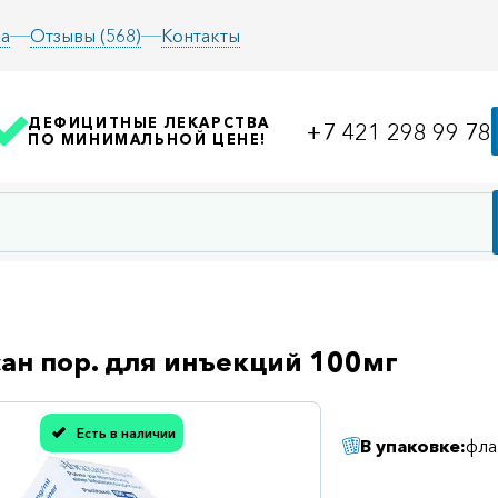
а
Отзывы (568)
Контакты
ДЕФИЦИТНЫЕ ЛЕКАРСТВА
+7 421 298 99 78
ПО МИНИМАЛЬНОЙ ЦЕНЕ!
ан пор. для инъекций 100мг
Есть в наличии
В упаковке:
фла
асибо, мы учли Вашу оценку!