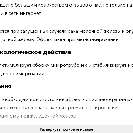
дено большим количеством отзывов о нас, не только н
 и в сети интернет.
тся при запущенных случаях рака молочной железы и оп
очной железы. Эффективен при метастазировании.
кологическое действие
 стимулирует сборку микротрубочек и стабилизирует их
я деполимеризации.
ания
 необходим при отсутствии эффекта от химиотерапии ра
 железы. Также назначается при метастазировании
рциномы поджелудочной железы.
вопоказания
Развернуть полное описание