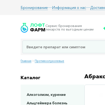
Информация о нас
Доставк
Бронирование
ЛОФТ
Сервис бронирования
ФАРМ
лекарств по выгодным ценам
Главная
Противоопухолевые
Абракс
Каталог
Алкоголизм, курение
Сп
Альцгеймера болезнь