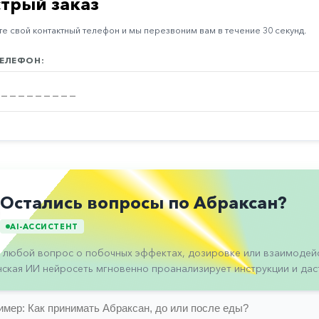
трый заказ
е свой контактный телефон и мы перезвоним вам в течение 30 секунд.
ЕЛЕФОН:
Остались вопросы по Абраксан?
AI-АССИСТЕНТ
 любой вопрос о побочных эффектах, дозировке или взаимодейс
ская ИИ нейросеть мгновенно проанализирует инструкции и даст