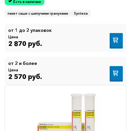
Есть в наличии
пакет саше с шипучими гранулами
Synteza
от 1 до 2 упаковок
Цена
2 870 руб.
от 2 и более
Цена
2 570 руб.