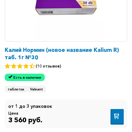
Калий Нормин (новое название Kalium R)
таб. 1г №30
(10 отзывов)
Есть в наличии
таблетки
Valeant
от 1 до 3 упаковок
Цена
3 560 руб.