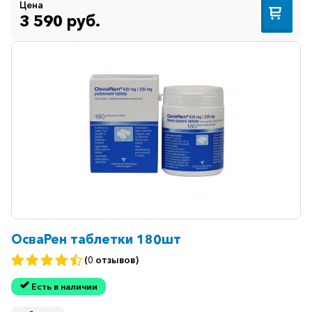
Цена
3 590 руб.
ОсваРен таблетки 180шт
(0 отзывов)
Есть в наличии