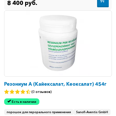
8 400 руб.
Резониум А (Кайексалат, Кеоксалат) 454г
(0 отзывов)
Есть в наличии
порошок для перорального применения
Sanofi-Aventis GmbH