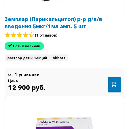
Земплар (Парикальцитол) р-р д/в/в
введения 5мкг/1мл амп. 5 шт
(1 отзывов)
Есть в наличии
раствор для инъекций
Abbott
от 1 упаковки
Цена
12 900 руб.