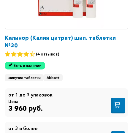
Калинор (Калия цитрат) шип. таблетки
№30
(4 отзывов)
Есть в наличии
шипучие таблетки
Abbott
от 1 до 3 упаковок
Цена
3 960 руб.
от 3 и более