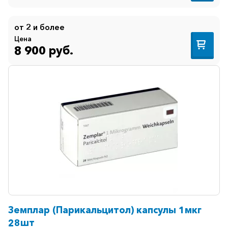
от 2 и более
Цена
8 900 руб.
Земплар (Парикальцитол) капсулы 1мкг
28шт