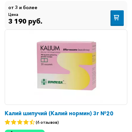
от 3 и более
Цена
3 190 руб.
Калий шипучий (Калий нормин) 3г №20
(6 отзывов)