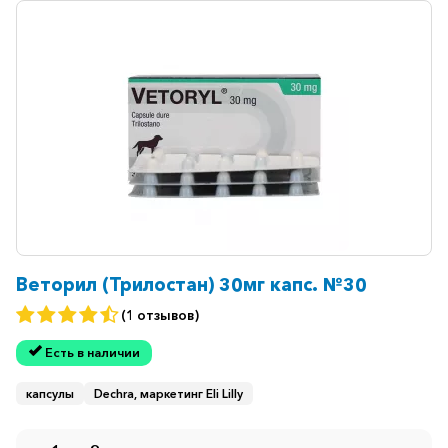
Веторил (Трилостан) 30мг капс. №30
(1 отзывов)
Есть в наличии
капсулы
Dechra, маркетинг Eli Lilly