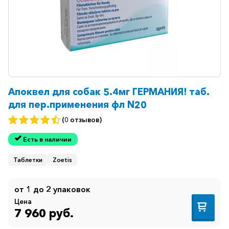
Апоквел для собак 5.4мг ГЕРМАНИЯ! таб.
для пер.применения фл N20
(0 отзывов)
Есть в наличии
Таблетки
Zoetis
от 1 до 2 упаковок
Цена
7 960 руб.