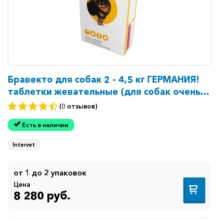
Бравекто для собак 2 - 4,5 кг ГЕРМАНИЯ!
таблетки жевательные (для собак очень
мелких пород) 112,5мг №1
(0 отзывов)
Есть в наличии
Intervet
от 1 до 2 упаковок
Цена
8 280 руб.