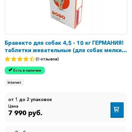
Бравекто для собак 4,5 - 10 кг ГЕРМАНИЯ!
таблетки жевательные (для собак мелких
пород) 250мг №1
(0 отзывов)
Есть в наличии
Intervet
от 1 до 2 упаковок
Цена
7 990 руб.