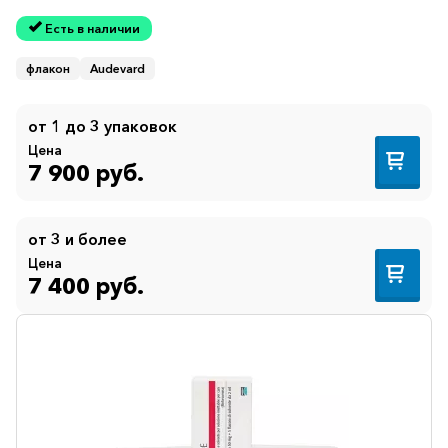
Есть в наличии
флакон
Audevard
от 1 до 3 упаковок
Цена
7 900 руб.
от 3 и более
Цена
7 400 руб.