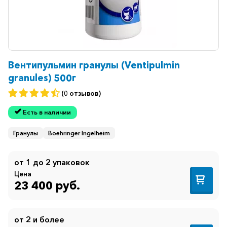
Вентипульмин гранулы (Ventipulmin
granules) 500г
(0 отзывов)
Есть в наличии
Гранулы
Boehringer Ingelheim
от 1 до 2 упаковок
Цена
23 400 руб.
от 2 и более