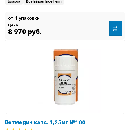
флакон
Boehringer Ingelheim
от 1 упаковки
Цена
8 970 руб.
Ветмедин капс. 1,25мг №100