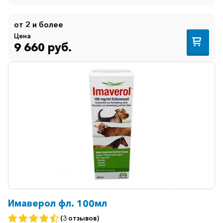
от 2 и более
Цена
9 660 руб.
Имаверол фл. 100мл
(3 отзывов)