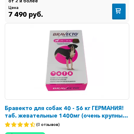
от 2 и более
Цена
7 490 руб.
Бравекто для собак 40 - 56 кг ГЕРМАНИЯ!
таб. жевательные 1400мг (очень крупных
пород) №1
(0 отзывов)