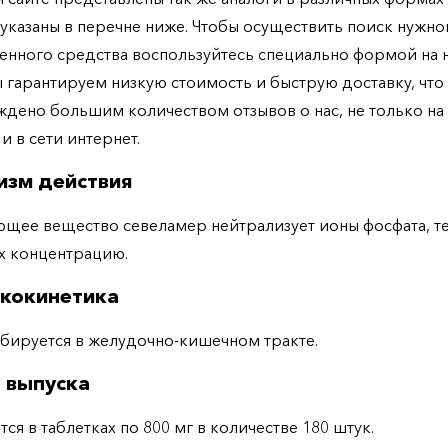
указаны в перечне ниже. Чтобы осуществить поиск нужно
енного средства воспользуйтесь специально формой на
ы гарантируем низкую стоимость и быструю доставку, что
дено большим количеством отзывов о нас, не только н
 и в сети интернет.
изм действия
щее вещество севеламер нейтрализует ионы фосфата, т
х концентрацию.
кокинетика
бируется в желудочно-кишечном тракте.
 выпуска
тся в таблетках по 800 мг в количестве 180 штук.