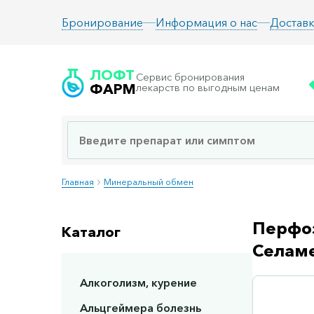
Информация о нас
Доставк
Бронирование
ЛОФТ
Сервис бронирования
ФАРМ
лекарств по выгодным ценам
Главная
Минеральный обмен
Перфоз
Каталог
Селаме
Алкоголизм, курение
Сп
Альцгеймера болезнь