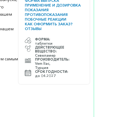
ФОРМА ВЫПУСКА
ПРИМЕНЕНИЕ И ДОЗИРОВКА
го
ПОКАЗАНИЯ
 нашем
ПРОТИВОПОКАЗАНИЯ
ПОБОЧНЫЕ РЕАКЦИИ
КАК ОФОРМИТЬ ЗАКАЗ?
а нашем
ОТЗЫВЫ
ФОРМА:
таблетки
ДЕЙСТВУЮЩЕЕ
ВЕЩЕСТВО:
Севеламер
ем самым
ПРОИЗВОДИТЕЛЬ:
Vem İlac,
Турция
СРОК ГОДНОСТИ:
до 04.2027