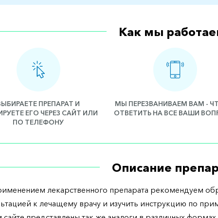
Как мы работае
ВЫБИРАЕТЕ ПРЕПАРАТ И
МЫ ПЕРЕЗВАНИВАЕМ ВАМ - 
РУЕТЕ ЕГО ЧЕРЕЗ САЙТ ИЛИ
ОТВЕТИТЬ НА ВСЕ ВАШИ ВО
ПО ТЕЛЕФОНУ
Описание препар
рименением лекарственного препарата рекомендуем обр
льтацией к лечащему врачу и изучить инструкцию по при
 сайте представлены так же аналоги в различных формах 