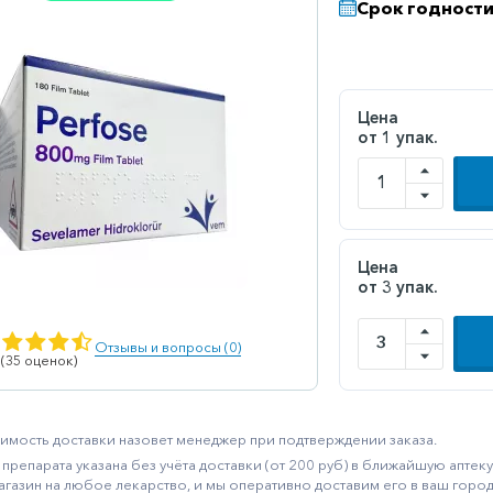
Срок годности
Цена
от 1 упак.
Цена
от 3 упак.
Отзывы и вопросы (0)
 (35 оценок)
имость доставки назовет менеджер при подтверждении заказа.
препарата указана без учёта доставки (от 200 руб) в ближайшую апте
агазин на любое лекарство, и мы оперативно доставим его в ваш город