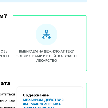
м?
ЧТОБЫ
ВЫБИРАЕМ НАДЕЖНУЮ АПТЕКУ
ПРОСЫ
РЯДОМ С ВАМИ И В НЕЙ ПОЛУЧАЕТЕ
ЛЕКАРСТВО
ата
атиться
Содержание
МЕХАНИЗМ ДЕЙСТВИЯ
менению.
ФАРМАКОКИНЕТИКА
выпуска,