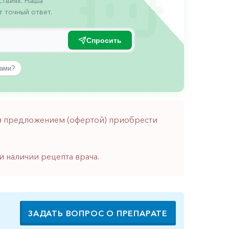
твиях. Наша
 точный ответ.
Спросить
вами?
тся предложением (офертой) приобрести
и наличии рецепта врача.
ЗАДАТЬ ВОПРОС О ПРЕПАРАТЕ