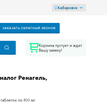
Хабаровск
ЗАКАЗАТЬ ОБРАТНЫЙ ЗВОНОК
Корзина пустует и ждет
Вашу заявку!
аналог Ренагель,
 таблеток по 800 мг