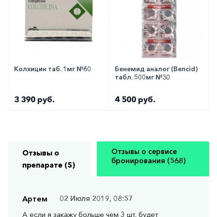
Колхицин таб. 1мг №60
Бенемид аналог (Bencid)
табл. 500мг №30
3 390 руб.
4 500 руб.
Отзывы о сервисе
Отзывы о
бронирования (568)
препарате (5)
Артем
02 Июля 2019, 08:57
А если я закажу больше чем 3 шт. будет