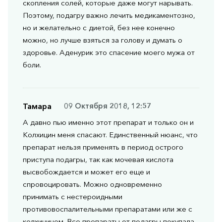
скопления солей, которые даже могут нарывать.
Поэтому, подагру важно лечить медикаментозно,
но и желательно с диетой, без нее конечно
можно, но лучше взяться за голову и думать о
здоровье. Аденурик это спасение моего мужа от
боли.
Тамара
09 Октября 2018, 12:57
А давно пью именно этот препарат и только он и
Колхицин меня спасают. Единственный нюанс, что
препарат нельзя применять в период острого
приступа подагры, так как мочевая кислота
высвобождается и может его еще и
спровоцировать. Можно одновременно
принимать с нестероидными
противовоспалительными препаратами или же с
колхицином. Все препараты от подагры покупала