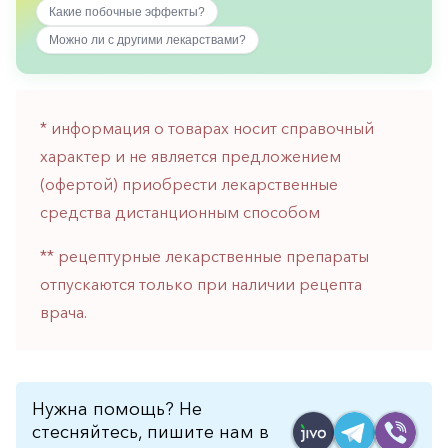
Какие побочные эффекты?
горло-
нос
Можно ли с другими лекарствами?
Хирургия
Щитовидная
железа
* информация о товарах носит справочный
характер и не является предложением
(офертой) приобрести лекарственные
средства дистанционным способом
** рецептурные лекарственные препараты
отпускаются только при наличии рецепта
врача.
Нужна помощь? Не
стесняйтесь, пишите нам в