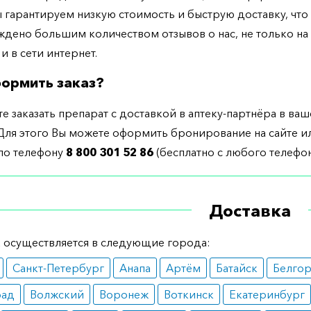
ы гарантируем низкую стоимость и быструю доставку, что
дено большим количеством отзывов о нас, не только н
 и в сети интернет.
ормить заказ?
е заказать препарат с доставкой в аптеку-партнёра в ва
Для этого Вы можете оформить бронирование на сайте и
 по телефону
8 800 301 52 86
(бесплатно с любого телефон
Доставка
 осуществляется в следующие города:
Санкт-Петербург
Анапа
Артём
Батайск
Белго
рад
Волжский
Воронеж
Воткинск
Екатеринбург