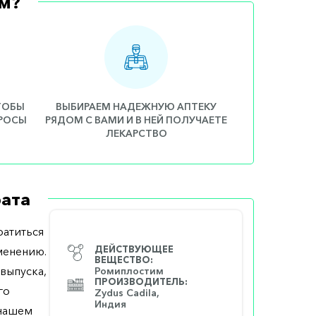
м?
ЧТОБЫ
ВЫБИРАЕМ НАДЕЖНУЮ АПТЕКУ
ПРОСЫ
РЯДОМ С ВАМИ И В НЕЙ ПОЛУЧАЕТЕ
ЛЕКАРСТВО
ата
атиться
менению.
ДЕЙСТВУЮЩЕЕ
ВЕЩЕСТВО:
выпуска,
Ромиплостим
ПРОИЗВОДИТЕЛЬ:
го
Zydus Cadila,
Индия
 нашем