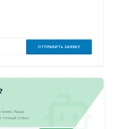
ОТПРАВИТЬ ЗАЯВКУ
?
твиях. Наша
 точный ответ.