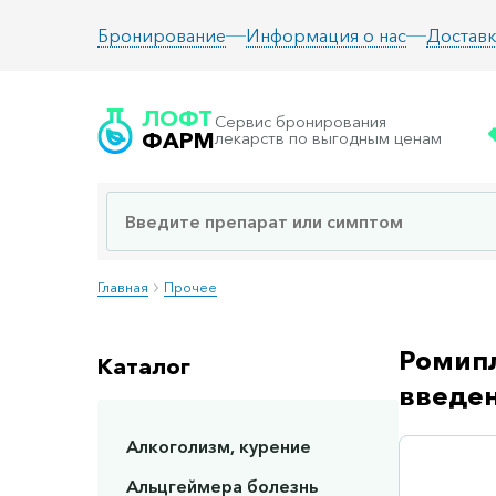
Информация о нас
Доставк
Бронирование
ЛОФТ
Сервис бронирования
ФАРМ
лекарств по выгодным ценам
Главная
Прочее
Ромипл
Каталог
введе
Алкоголизм, курение
Сп
Альцгеймера болезнь