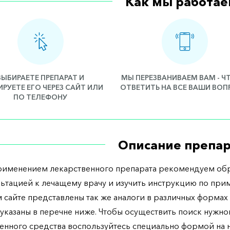
Как мы работае
ВЫБИРАЕТЕ ПРЕПАРАТ И
МЫ ПЕРЕЗВАНИВАЕМ ВАМ - 
РУЕТЕ ЕГО ЧЕРЕЗ САЙТ ИЛИ
ОТВЕТИТЬ НА ВСЕ ВАШИ ВО
ПО ТЕЛЕФОНУ
Описание препар
рименением лекарственного препарата рекомендуем обр
льтацией к лечащему врачу и изучить инструкцию по при
 сайте представлены так же аналоги в различных формах 
указаны в перечне ниже. Чтобы осуществить поиск нужно
енного средства воспользуйтесь специально формой на