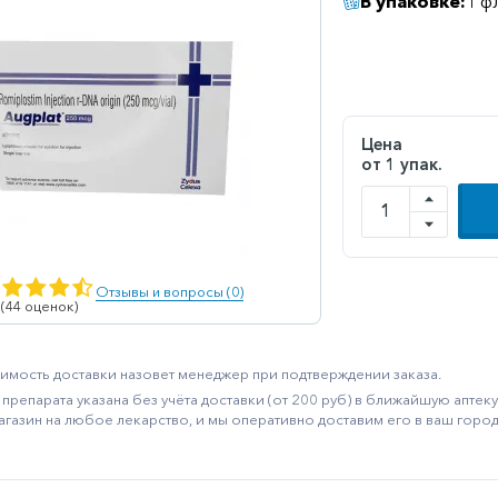
В упаковке:
1 ф
Цена
от 1 упак.
Отзывы и вопросы (0)
 (44 оценок)
имость доставки назовет менеджер при подтверждении заказа.
препарата указана без учёта доставки (от 200 руб) в ближайшую апте
агазин на любое лекарство, и мы оперативно доставим его в ваш город