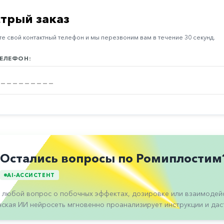
трый заказ
е свой контактный телефон и мы перезвоним вам в течение 30 секунд.
ЕЛЕФОН:
Остались вопросы по Ромиплостим
AI-АССИСТЕНТ
 любой вопрос о побочных эффектах, дозировке или взаимодейс
ская ИИ нейросеть мгновенно проанализирует инструкции и даст