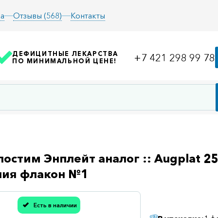
а
Отзывы (568)
Контакты
ДЕФИЦИТНЫЕ ЛЕКАРСТВА
+7 421 298 99 78
ПО МИНИМАЛЬНОЙ ЦЕНЕ!
остим Энплейт аналог :: Augplat 2
ния флакон №1
Есть в наличии
асибо, мы учли Вашу оценку!