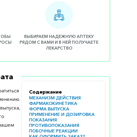
ЧТОБЫ
ВЫБИРАЕМ НАДЕЖНУЮ АПТЕКУ
ПРОСЫ
РЯДОМ С ВАМИ И В НЕЙ ПОЛУЧАЕТЕ
ЛЕКАРСТВО
ата
атиться
Содержание
МЕХАНИЗМ ДЕЙСТВИЯ
менению.
ФАРМАКОКИНЕТИКА
выпуска,
ФОРМА ВЫПУСКА
ПРИМЕНЕНИЕ И ДОЗИРОВКА
го
ПОКАЗАНИЯ
 нашем
ПРОТИВОПОКАЗАНИЯ
ПОБОЧНЫЕ РЕАКЦИИ
КАК ОФОРМИТЬ ЗАКАЗ?