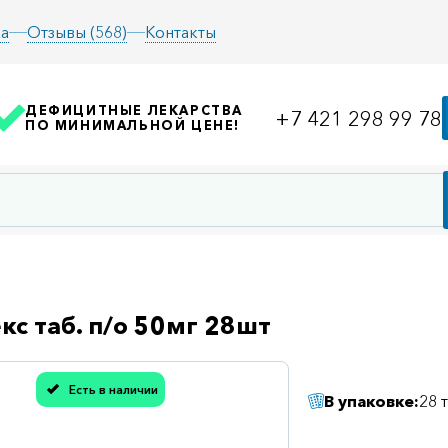
а
Отзывы (568)
Контакты
ДЕФИЦИТНЫЕ ЛЕКАРСТВА
+7 421 298 99 78
ПО МИНИМАЛЬНОЙ ЦЕНЕ!
кс таб. п/о 50мг 28шт
Есть в наличии
В упаковке:
28 
асибо, мы учли Вашу оценку!