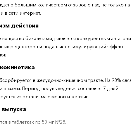
дено большим количеством отзывов о нас, не только н
 и в сети интернет.
изм действия
 вещество бикалутамид является конкурентным антагон
нных рецепторов и подавляет стимулирующий эффект
ов.
кокинетика
бсорбируется в желудочно-кишечном тракте. На 98% свя
и плазмы. Период полувыведения составляет 7 дней.
уется из организма с мочой и желчью.
 выпуска
тся в таблетках по 50 мг №28.