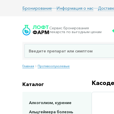
Информация о нас
Доставк
Бронирование
ЛОФТ
Сервис бронирования
ФАРМ
лекарств по выгодным ценам
Главная
Противоопухолевые
Касоде
Каталог
Алкоголизм, курение
Сп
Альцгеймера болезнь