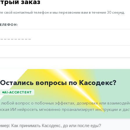
трый заказ
е свой контактный телефон и мы перезвоним вам в течение 30 секунд.
ЕЛЕФОН:
Остались вопросы по Касодекс?
AI-АССИСТЕНТ
 любой вопрос о побочных эффектах, дозировке или взаимодейс
ская ИИ нейросеть мгновенно проанализирует инструкции и даст