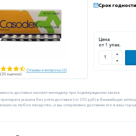
Срок годности
Цена
от 1 упак.
Отзывы и вопросы (6)
 (30 оценок)
имость доставки назовет менеджер при подтверждении заказа.
препарата указана без учёта доставки (от 200 руб) в ближайшую апте
агазин на любое лекарство, и мы оперативно доставим его в ваш город