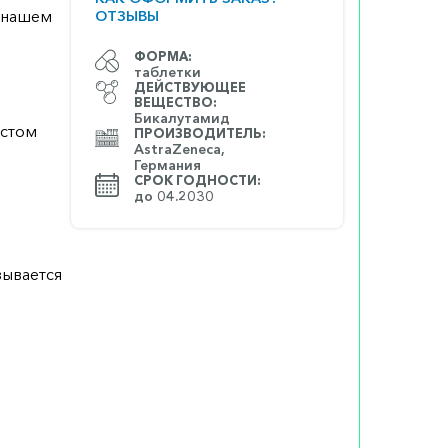
а нашем
ОТЗЫВЫ
ФОРМА:
таблетки
ДЕЙСТВУЮЩЕЕ
ВЕЩЕСТВО:
Бикалутамид
истом
ПРОИЗВОДИТЕЛЬ:
AstraZeneca,
Германия
СРОК ГОДНОСТИ:
до 04.2030
зывается