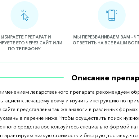
ВЫБИРАЕТЕ ПРЕПАРАТ И
МЫ ПЕРЕЗВАНИВАЕМ ВАМ - 
РУЕТЕ ЕГО ЧЕРЕЗ САЙТ ИЛИ
ОТВЕТИТЬ НА ВСЕ ВАШИ ВО
ПО ТЕЛЕФОНУ
Описание препар
рименением лекарственного препарата рекомендуем обр
льтацией к лечащему врачу и изучить инструкцию по при
 сайте представлены так же аналоги в различных формах 
указаны в перечне ниже. Чтобы осуществить поиск нужно
енного средства воспользуйтесь специально формой на
ы гарантируем низкую стоимость и быструю доставку, что