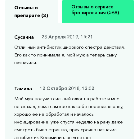
Отзывы о сервисе
Отзывы о
бронирования (568)
препарате (3)
Сусанна
23 Апреля 2019, 15:21
Отличный антибиотик широкого спектра действия.
Его как то принимала я, мой муж а теперь сыну
назначили.
Тамила
12 Октября 2018, 12:02
Мой муж получил сильный ожог на работе и мне
не сказал, дома сам кое как себе перевязал рану,
хорошо ее не обработал и началось
инфицирование. уже спустя неделю на рану даже
смотреть было страшно, врач срочно назначил
антибиотик Колимицин, он угнетает