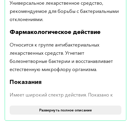
Универсальное лекарственное средство,
рекомендуемое для борьбы с бактериальными
отклонениями.
Фармакологическое действие
Относится к группе антибактериальных
лекарственных средств. Угнетает
болезнетворные бактерии и восстанавливает
естественную микрофлору организма.
Показания
Имеет широкий спектр действия. Показано к
использованию при бактериальной диарее,
Развернуть полное описание
цистите, пиелонефрите, менингите и
инфицировании ран и ожогов.