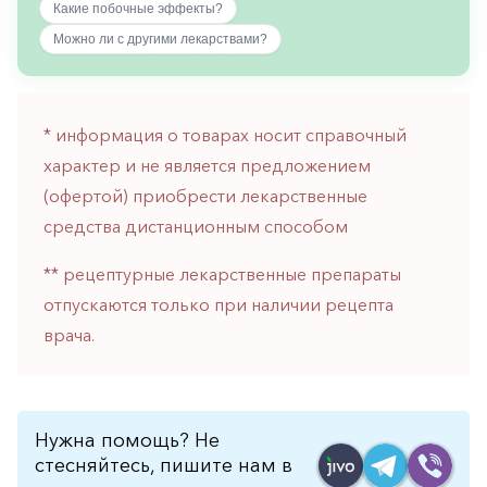
Какие побочные эффекты?
горло-
нос
Можно ли с другими лекарствами?
Хирургия
Щитовидная
* информация о товарах носит справочный
железа
характер и не является предложением
(офертой) приобрести лекарственные
средства дистанционным способом
** рецептурные лекарственные препараты
отпускаются только при наличии рецепта
врача.
Нужна помощь? Не
стесняйтесь, пишите нам в