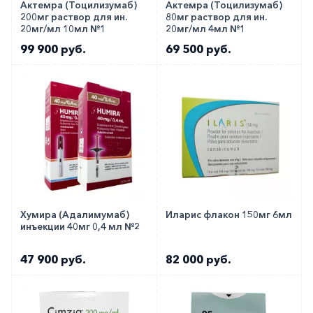
Актемра (Тоцилизумаб)
Актемра (Тоцилизумаб)
200мг раствор для ин.
80мг раствор для ин.
20мг/мл 10мл №1
20мг/мл 4мл №1
99 900 руб.
69 500 руб.
Хумира (Адалимумаб)
Иларис флакон 150мг 6мл
инъекции 40мг 0,4 мл №2
47 900 руб.
82 000 руб.