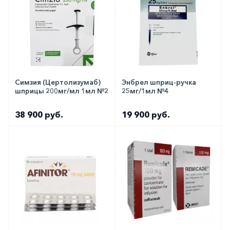
Симзия (Цертолизумаб)
Энбрел шприц-ручка
шприцы 200мг/мл 1мл №2
25мг/1мл №4
38 900 руб.
19 900 руб.