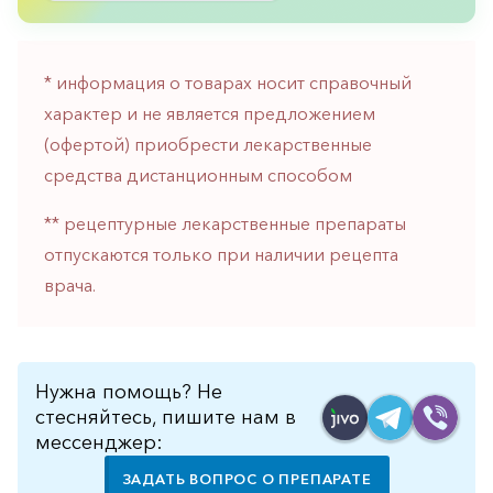
горло-
нос
Хирургия
* информация о товарах носит справочный
характер и не является предложением
Щитовидная
железа
(офертой) приобрести лекарственные
средства дистанционным способом
** рецептурные лекарственные препараты
отпускаются только при наличии рецепта
врача.
Нужна помощь? Не
стесняйтесь, пишите нам в
мессенджер:
ЗАДАТЬ ВОПРОС О ПРЕПАРАТЕ