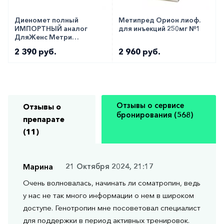
Диеномет полный
Метипред Орион лиоф.
ИМПОРТНЫЙ аналог
для инъекций 250мг №1
ДляЖенс Метри
таблетки 2мг №28
2 390 руб.
2 960 руб.
Отзывы о сервисе
Отзывы о
бронирования (568)
препарате
(11)
Марина
21 Октября 2024, 21:17
Очень волновалась, начинать ли соматропин, ведь
у нас не так много информации о нем в широком
доступе. Генотропин мне посоветовал специалист
для поддержки в период активных тренировок.