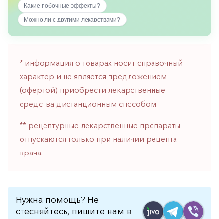
Какие побочные эффекты?
горло-
нос
Можно ли с другими лекарствами?
Хирургия
Щитовидная
железа
* информация о товарах носит справочный
характер и не является предложением
(офертой) приобрести лекарственные
средства дистанционным способом
** рецептурные лекарственные препараты
отпускаются только при наличии рецепта
врача.
Нужна помощь? Не
стесняйтесь, пишите нам в