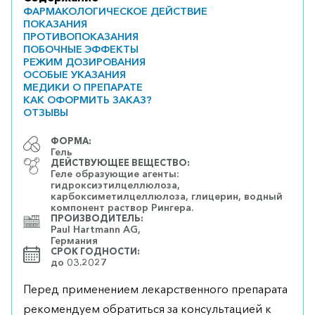
ФАРМАКОЛОГИЧЕСКОЕ ДЕЙСТВИЕ
ПОКАЗАНИЯ
ПРОТИВОПОКАЗАНИЯ
ПОБОЧНЫЕ ЭФФЕКТЫ
РЕЖИМ ДОЗИРОВАНИЯ
ОСОБЫЕ УКАЗАНИЯ
МЕДИКИ О ПРЕПАРАТЕ
КАК ОФОРМИТЬ ЗАКАЗ?
ОТЗЫВЫ
ФОРМА:
Гель
ДЕЙСТВУЮЩЕЕ ВЕЩЕСТВО:
Геле образующие агенты:
гидроксиэтилцеллюлоза,
карбоксиметилцеллюлоза, глицерин, водный
компонент раствор Рингера.
ПРОИЗВОДИТЕЛЬ:
Paul Hartmann AG,
Германия
СРОК ГОДНОСТИ:
до 03.2027
Перед применением лекарственного препарата
рекомендуем обратиться за консультацией к