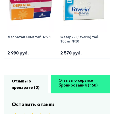
Депратал 60мг таб. №28
Феварин (Faverin) таб.
100мг №30
2 990 руб.
2 570 руб.
Отзывы о сервисе
Отзывы о
бронирования (568)
препарате (0)
Оставить отзыв: