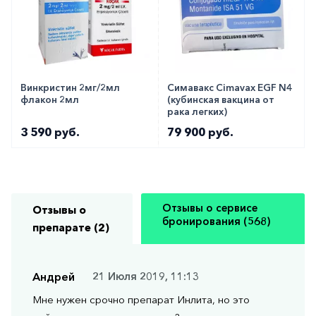
Винкристин 2мг/2мл
Симавакс Cimavax EGF N4
флакон 2мл
(кубинская вакцина от
рака легких)
3 590 руб.
79 900 руб.
Отзывы о сервисе
Отзывы о
бронирования (568)
препарате (2)
Андрей
21 Июля 2019, 11:13
Мне нужен срочно препарат Инлита, но это