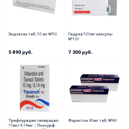
Эндоксан таб. 50 мг №50
Гидреа 500мг капсулы
№100
5 890 руб.
7 300 руб.
Трифлуридин типирацил
Фарестон 60мг таб. №60
15мг/ 6.14мг :: Лонсурф