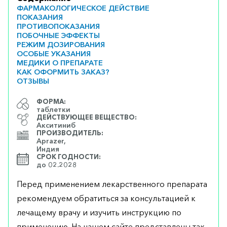
ФАРМАКОЛОГИЧЕСКОЕ ДЕЙСТВИЕ
ПОКАЗАНИЯ
ПРОТИВОПОКАЗАНИЯ
ПОБОЧНЫЕ ЭФФЕКТЫ
РЕЖИМ ДОЗИРОВАНИЯ
ОСОБЫЕ УКАЗАНИЯ
МЕДИКИ О ПРЕПАРАТЕ
КАК ОФОРМИТЬ ЗАКАЗ?
ОТЗЫВЫ
ФОРМА:
таблетки
ДЕЙСТВУЮЩЕЕ ВЕЩЕСТВО:
Акситиниб
ПРОИЗВОДИТЕЛЬ:
Aprazer,
Индия
СРОК ГОДНОСТИ:
до 02.2028
Перед применением лекарственного препарата
рекомендуем обратиться за консультацией к
лечащему врачу и изучить инструкцию по
применению. На нашем сайте представлены так