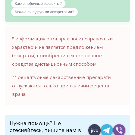
Какие побочные эффекты?
горло-
нос
Можно ли с другими лекарствами?
Хирургия
Щитовидная
железа
* информация о товарах носит справочный
характер и не является предложением
(офертой) приобрести лекарственные
средства дистанционным способом
** рецептурные лекарственные препараты
отпускаются только при наличии рецепта
врача.
Нужна помощь? Не
стесняйтесь, пишите нам в