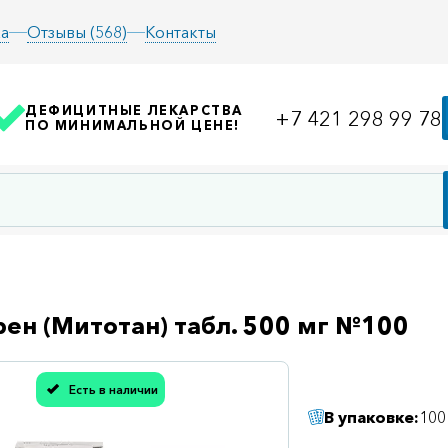
а
Отзывы (568)
Контакты
ДЕФИЦИТНЫЕ ЛЕКАРСТВА
+7 421 298 99 78
ПО МИНИМАЛЬНОЙ ЦЕНЕ!
ен (Митотан) табл. 500 мг №100
Есть в наличии
асибо, мы учли Вашу оценку!
В упаковке:
100