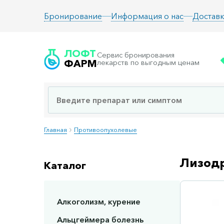
Информация о нас
Доставк
Бронирование
ЛОФТ
Сервис бронирования
ФАРМ
лекарств по выгодным ценам
Главная
Противоопухолевые
Лизодр
Каталог
Алкоголизм, курение
Сп
Альцгеймера болезнь