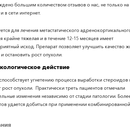
дено большим количеством отзывов о нас, не только н
 и в сети интернет.
ется для лечения метастатического адренокортикального
я крайне тяжелая и в течение 12-15 месяцев имеет
риятный исход. Препарат позволяет улучшить качество ж
 и остановить рост опухоли.
кологическое действие
способствует угнетению процесса выработки стероидов 
 рост опухоли. Практически треть пациентов отмечали
льные изменения независимо от стадии патологии. Боле
тов удается добиться при применении комбинированно
ания