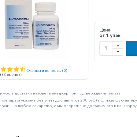
Цена
от 1 упак.
Отзывы и вопросы (0)
 (33 оценок)
имость доставки назовет менеджер при подтверждении заказа.
препарата указана без учёта доставки (от 200 руб) в ближайшую апте
агазин на любое лекарство, и мы оперативно доставим его в ваш город