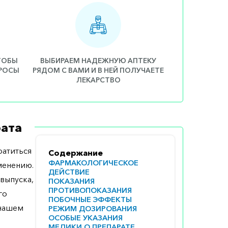
ЧТОБЫ
ВЫБИРАЕМ НАДЕЖНУЮ АПТЕКУ
ПРОСЫ
РЯДОМ С ВАМИ И В НЕЙ ПОЛУЧАЕТЕ
ЛЕКАРСТВО
ата
атиться
Содержание
ФАРМАКОЛОГИЧЕСКОЕ
менению.
ДЕЙСТВИЕ
выпуска,
ПОКАЗАНИЯ
ПРОТИВОПОКАЗАНИЯ
го
ПОБОЧНЫЕ ЭФФЕКТЫ
 нашем
РЕЖИМ ДОЗИРОВАНИЯ
ОСОБЫЕ УКАЗАНИЯ
МЕДИКИ О ПРЕПАРАТЕ