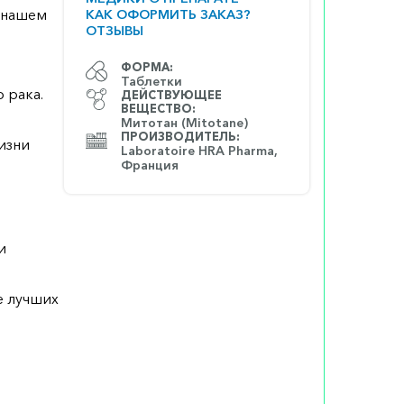
а нашем
КАК ОФОРМИТЬ ЗАКАЗ?
ОТЗЫВЫ
ФОРМА:
Таблетки
 рака.
ДЕЙСТВУЮЩЕЕ
ВЕЩЕСТВО:
Митотан (Mitotane)
ПРОИЗВОДИТЕЛЬ:
изни
Laboratoire HRA Pharma,
Франция
и
е лучших
й