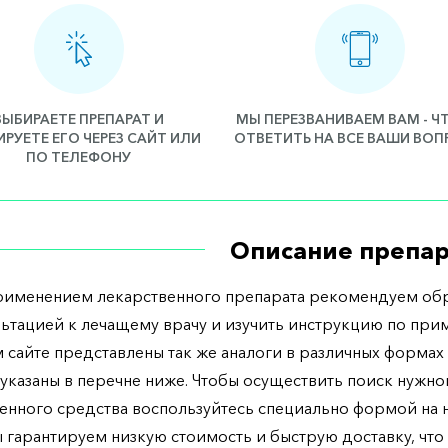
ВЫБИРАЕТЕ ПРЕПАРАТ И
МЫ ПЕРЕЗВАНИВАЕМ ВАМ - 
РУЕТЕ ЕГО ЧЕРЕЗ САЙТ ИЛИ
ОТВЕТИТЬ НА ВСЕ ВАШИ ВО
ПО ТЕЛЕФОНУ
Описание препар
рименением лекарственного препарата рекомендуем обр
льтацией к лечащему врачу и изучить инструкцию по при
 сайте представлены так же аналоги в различных формах 
указаны в перечне ниже. Чтобы осуществить поиск нужно
енного средства воспользуйтесь специально формой на
ы гарантируем низкую стоимость и быструю доставку, что