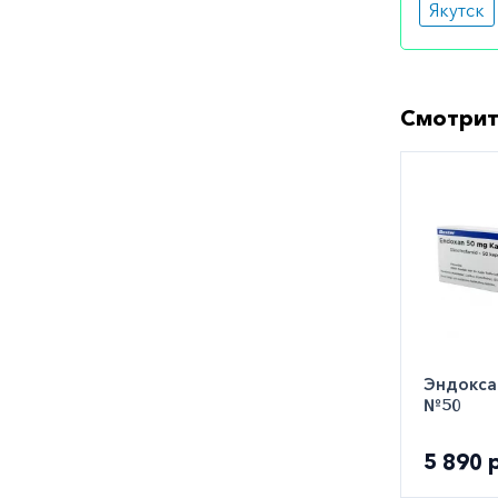
Якутск
Лечение 
данным с
увеличив
Смотрит
детей от
Максимал
Особы
Крайне о
тела, а 
и на фон
Медик
Эндоксан
№50
Препарат
рекоменд
5 890 
коры над