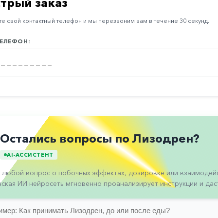
трый заказ
е свой контактный телефон и мы перезвоним вам в течение 30 секунд.
ЕЛЕФОН:
Остались вопросы по Лизодрен?
AI-АССИСТЕНТ
 любой вопрос о побочных эффектах, дозировке или взаимодейс
ская ИИ нейросеть мгновенно проанализирует инструкции и даст