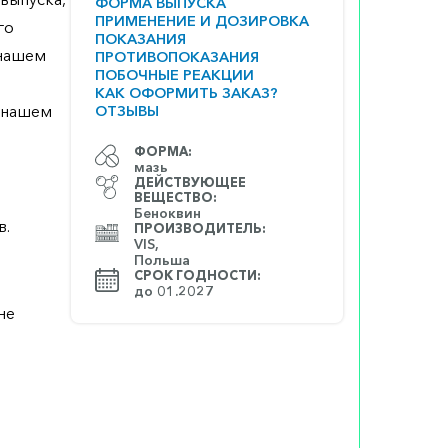
ФОРМА ВЫПУСКА
ПРИМЕНЕНИЕ И ДОЗИРОВКА
го
ПОКАЗАНИЯ
 нашем
ПРОТИВОПОКАЗАНИЯ
ПОБОЧНЫЕ РЕАКЦИИ
КАК ОФОРМИТЬ ЗАКАЗ?
а нашем
ОТЗЫВЫ
ФОРМА:
мазь
ДЕЙСТВУЮЩЕЕ
ВЕЩЕСТВО:
Беноквин
в.
ПРОИЗВОДИТЕЛЬ:
VIS,
Польша
СРОК ГОДНОСТИ:
до 01.2027
не