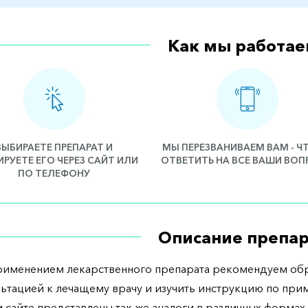
Как мы работае
ВЫБИРАЕТЕ ПРЕПАРАТ И
МЫ ПЕРЕЗВАНИВАЕМ ВАМ - 
РУЕТЕ ЕГО ЧЕРЕЗ САЙТ ИЛИ
ОТВЕТИТЬ НА ВСЕ ВАШИ ВО
ПО ТЕЛЕФОНУ
Описание препар
рименением лекарственного препарата рекомендуем обр
льтацией к лечащему врачу и изучить инструкцию по при
 сайте представлены так же аналоги в различных формах 