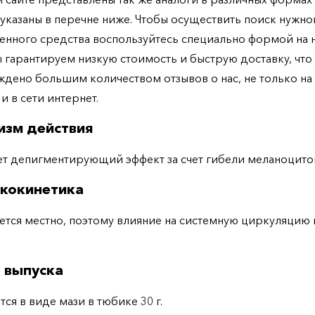
указаны в перечне ниже. Чтобы осуществить поиск нужно
енного средства воспользуйтесь специально формой на
ы гарантируем низкую стоимость и быструю доставку, что
дено большим количеством отзывов о нас, не только н
 и в сети интернет.
изм действия
т депигментирующий эффект за счет гибели меланоцито
кокинетика
тся местно, поэтому влияние на системную циркуляцию 
 выпуска
тся в виде мази в тюбике 30 г.