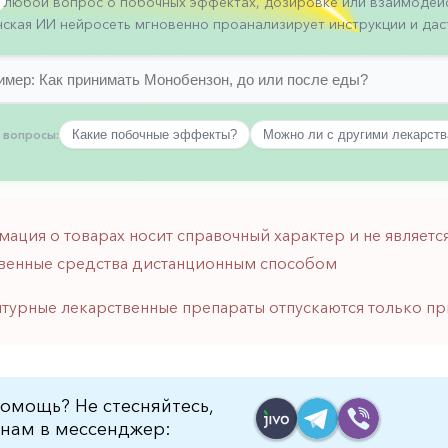
 любой вопрос о побочных эффектах, дозировке или взаимодейс
ская ИИ нейросеть мгновенно проанализирует инструкции и даст
 вопросы:
Какие побочные эффекты?
Можно ли с другими лекарст
мация о товарах носит справочный характер и не являе
венные средства дистанционным способом
птурные лекарственные препараты отпускаются только пр
омощь? Не стесняйтесь,
нам в мессенджер: