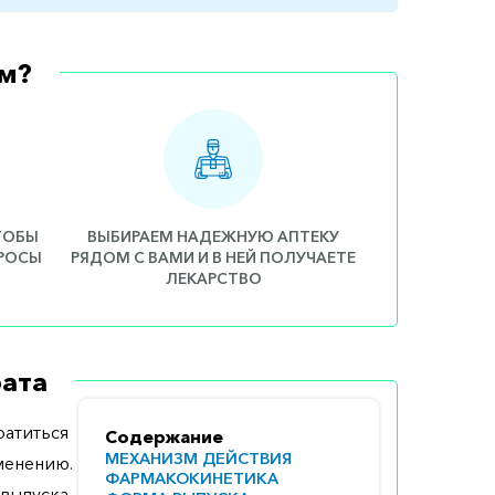
м?
ЧТОБЫ
ВЫБИРАЕМ НАДЕЖНУЮ АПТЕКУ
ПРОСЫ
РЯДОМ С ВАМИ И В НЕЙ ПОЛУЧАЕТЕ
ЛЕКАРСТВО
ата
атиться
Содержание
МЕХАНИЗМ ДЕЙСТВИЯ
менению.
ФАРМАКОКИНЕТИКА
выпуска,