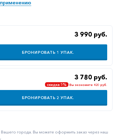
 применению
3 990 руб.
БРОНИРОВАТЬ
1
УПАК.
3 780 руб.
скидка 5%
Вы экономите 420 руб.
БРОНИРОВАТЬ
2
УПАК.
ку Вашего города. Вы можете оформить заказ через наш
.