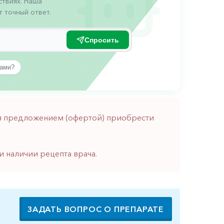
твиях. Наша
 точный ответ.
Спросить
вами?
тся предложением (офертой) приобрести
и наличии рецепта врача.
ЗАДАТЬ ВОПРОС О ПРЕПАРАТЕ