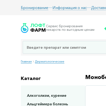
Информация о нас
Доставк
Бронирование
ЛОФТ
Сервис бронирования
ФАРМ
лекарств по выгодным ценам
Главная
Дерматологические
Монобе
Каталог
Алкоголизм, курение
Сп
Альцгеймера болезнь