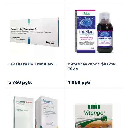
Гамалате (В6) табл. №60
Интеллан сироп флакон
90мл
5 760 руб.
1 860 руб.