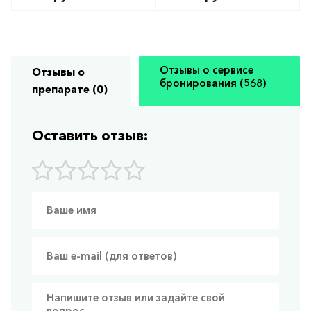
Отзывы о сервисе
Отзывы о
бронирования (568)
препарате (0)
Оставить отзыв: