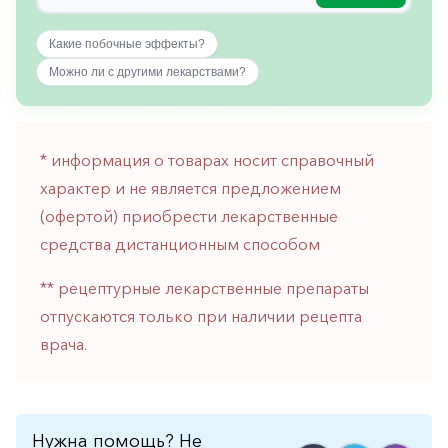
горло-
нос
Какие побочные эффекты?
Хирургия
Можно ли с другими лекарствами?
Щитовидная
железа
* информация о товарах носит справочный
характер и не является предложением
(офертой) приобрести лекарственные
средства дистанционным способом
** рецептурные лекарственные препараты
отпускаются только при наличии рецепта
врача.
Нужна помощь? Не