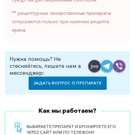
горло-
нос
** рецептурные лекарственные препараты
отпускаются только при наличии рецепта
Хирургия
врача.
Щитовидная
железа
Нужна помощь? Не
стесняйтесь, пишите нам в
мессенджер:
ЗАДАТЬ ВОПРОС О ПРЕПАРАТЕ
Как мы работаем?
ВЫБИРАЕТЕ ПРЕПАРАТ И БРОНИРУЕТЕ ЕГО
ЧЕРЕЗ САЙТ ИЛИ ПО ТЕЛЕФОНУ