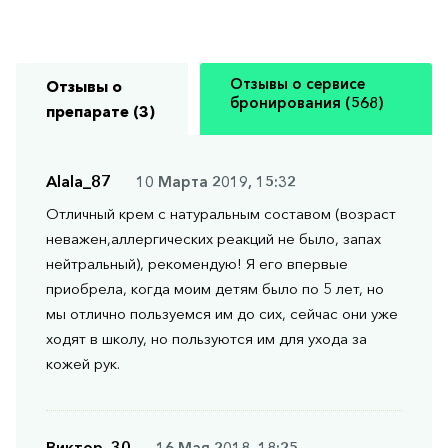
Отзывы о сервисе
Отзывы о
бронирования (568)
препарате (3)
Alala_87
10 Марта 2019, 15:32
Отличный крем с натуральным составом (возраст
неважен,аллергических реакций не было, запах
нейтральный), рекомендую! Я его впервые
приобрела, когда моим детям было по 5 лет, но
мы отлично пользуемся им до сих, сейчас они уже
ходят в школу, но пользуются им для ухода за
кожей рук.
Виктор, 30
16 Мая 2018, 18:25