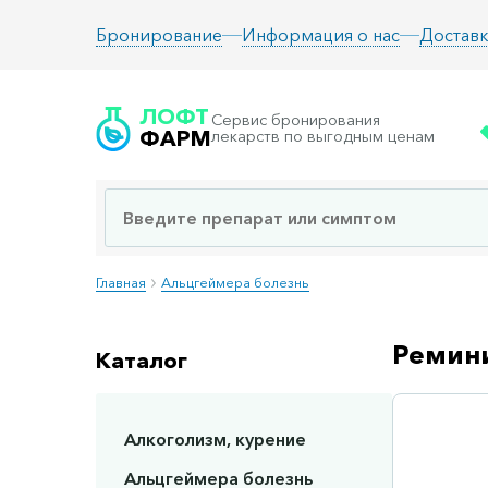
Информация о нас
Доставк
Бронирование
ЛОФТ
Сервис бронирования
ФАРМ
лекарств по выгодным ценам
Главная
Альцгеймера болезнь
Ремини
Каталог
Алкоголизм, курение
Сп
Альцгеймера болезнь