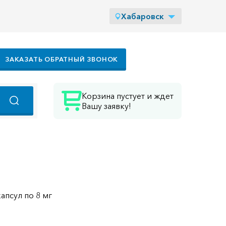
Хабаровск
ЗАКАЗАТЬ ОБРАТНЫЙ ЗВОНОК
Корзина пустует и ждет
Вашу заявку!
капсул по 8 мг