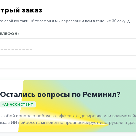
трый заказ
е свой контактный телефон и мы перезвоним вам в течение 30 секунд.
ЕЛЕФОН:
Остались вопросы по Реминил?
AI-АССИСТЕНТ
 любой вопрос о побочных эффектах, дозировке или взаимодейс
ская ИИ нейросеть мгновенно проанализирует инструкции и даст