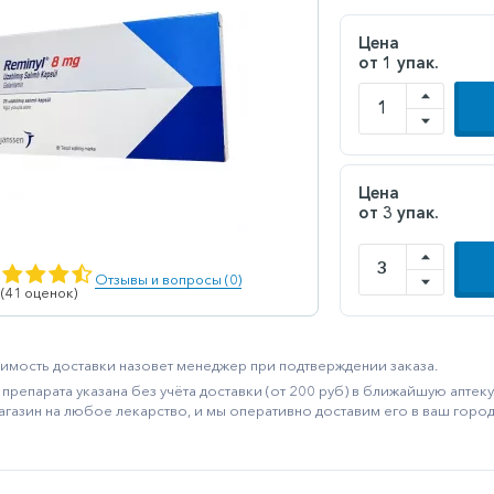
Цена
от 1 упак.
Цена
от 3 упак.
Отзывы и вопросы (0)
 (41 оценок)
имость доставки назовет менеджер при подтверждении заказа.
препарата указана без учёта доставки (от 200 руб) в ближайшую апте
агазин на любое лекарство, и мы оперативно доставим его в ваш город