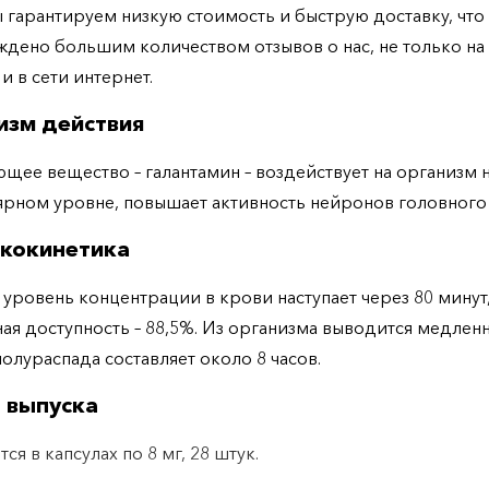
ы гарантируем низкую стоимость и быструю доставку, что
дено большим количеством отзывов о нас, не только н
 и в сети интернет.
изм действия
щее вещество – галантамин – воздействует на организм 
рном уровне, повышает активность нейронов головного 
кокинетика
уровень концентрации в крови наступает через 80 минут
ая доступность – 88,5%. Из организма выводится медленн
олураспада составляет около 8 часов.
 выпуска
ся в капсулах по 8 мг, 28 штук.