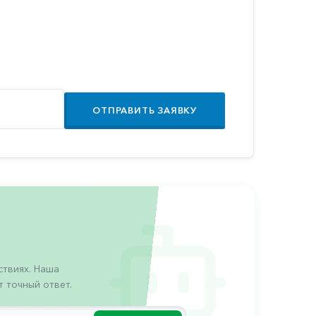
ОТПРАВИТЬ ЗАЯВКУ
твиях. Наша
 точный ответ.