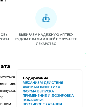
ЧТОБЫ
ВЫБИРАЕМ НАДЕЖНУЮ АПТЕКУ
ПРОСЫ
РЯДОМ С ВАМИ И В НЕЙ ПОЛУЧАЕТЕ
ЛЕКАРСТВО
ата
атиться
Содержание
МЕХАНИЗМ ДЕЙСТВИЯ
менению.
ФАРМАКОКИНЕТИКА
выпуска,
ФОРМА ВЫПУСКА
ПРИМЕНЕНИЕ И ДОЗИРОВКА
го
ПОКАЗАНИЯ
 нашем
ПРОТИВОПОКАЗАНИЯ