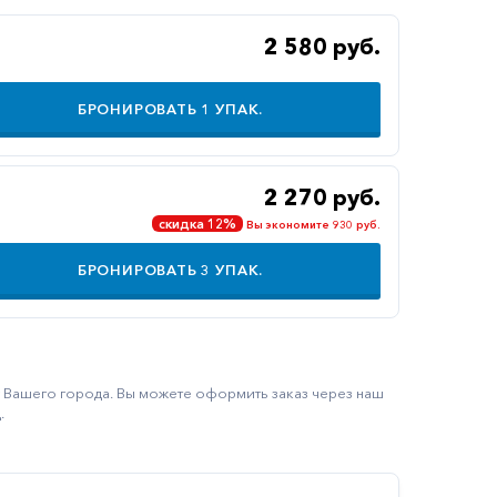
2 580 руб.
БРОНИРОВАТЬ
1
УПАК.
2 270 руб.
скидка 12%
Вы экономите 930 руб.
БРОНИРОВАТЬ
3
УПАК.
ку Вашего города. Вы можете оформить заказ через наш
.