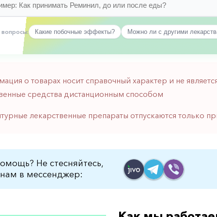
 вопросы:
Какие побочные эффекты?
Можно ли с другими лекарст
мация о товарах носит справочный характер и не являе
венные средства дистанционным способом
птурные лекарственные препараты отпускаются только пр
омощь? Не стесняйтесь,
нам в мессенджер:
Как мы работае