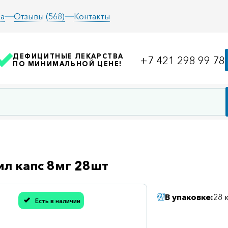
а
Отзывы (568)
Контакты
ДЕФИЦИТНЫЕ ЛЕКАРСТВА
+7 421 298 99 78
ПО МИНИМАЛЬНОЙ ЦЕНЕ!
л капс 8мг 28шт
В упаковке:
28 
Есть в наличии
асибо, мы учли Вашу оценку!