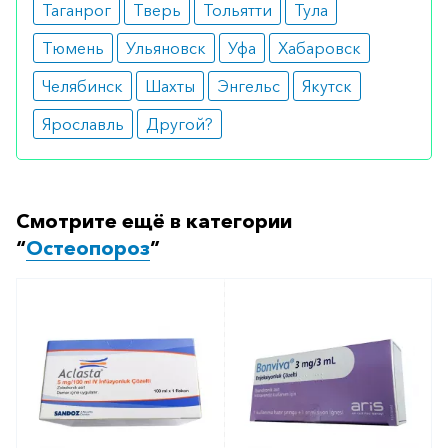
Таганрог
Тверь
Тольятти
Тула
Тюмень
Ульяновск
Уфа
Хабаровск
Челябинск
Шахты
Энгельс
Якутск
Ярославль
Другой?
Смотрите ещё в категории
“
Остеопороз
”