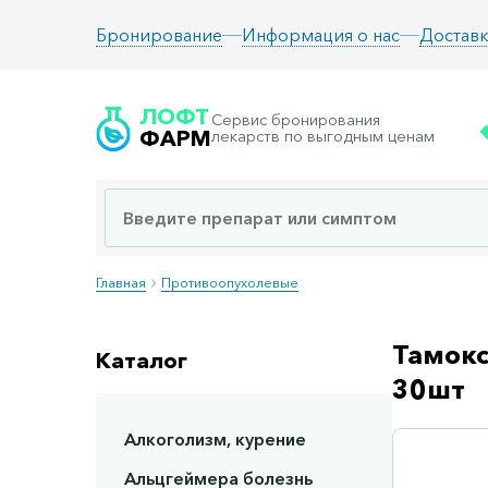
Информация о нас
Доставк
Бронирование
ЛОФТ
Сервис бронирования
ФАРМ
лекарств по выгодным ценам
Главная
Противоопухолевые
Тамокс
Каталог
30шт
Алкоголизм, курение
Сп
Альцгеймера болезнь