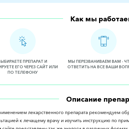
Как мы работае
ВЫБИРАЕТЕ ПРЕПАРАТ И
МЫ ПЕРЕЗВАНИВАЕМ ВАМ - 
РУЕТЕ ЕГО ЧЕРЕЗ САЙТ ИЛИ
ОТВЕТИТЬ НА ВСЕ ВАШИ ВО
ПО ТЕЛЕФОНУ
Описание препар
рименением лекарственного препарата рекомендуем обр
льтацией к лечащему врачу и изучить инструкцию по при
 сайте представлены так же аналоги в различных формах 