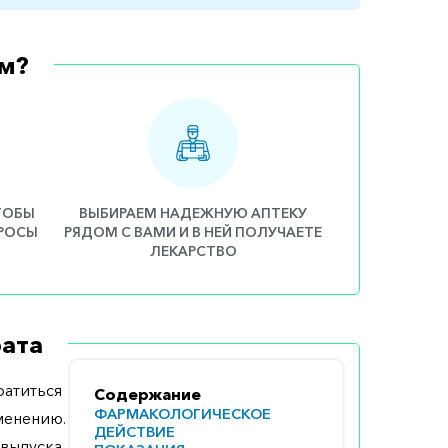
м?
ЧТОБЫ
ВЫБИРАЕМ НАДЕЖНУЮ АПТЕКУ
ПРОСЫ
РЯДОМ С ВАМИ И В НЕЙ ПОЛУЧАЕТЕ
ЛЕКАРСТВО
ата
атиться
Содержание
ФАРМАКОЛОГИЧЕСКОЕ
менению.
ДЕЙСТВИЕ
выпуска,