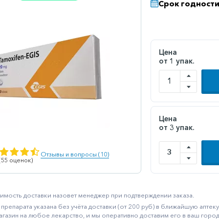
Срок годности
Цена
от 1 упак.
Цена
от 3 упак.
Отзывы и вопросы (10)
 (55 оценок)
имость доставки назовет менеджер при подтверждении заказа.
препарата указана без учёта доставки (от 200 руб) в ближайшую апте
агазин на любое лекарство, и мы оперативно доставим его в ваш город