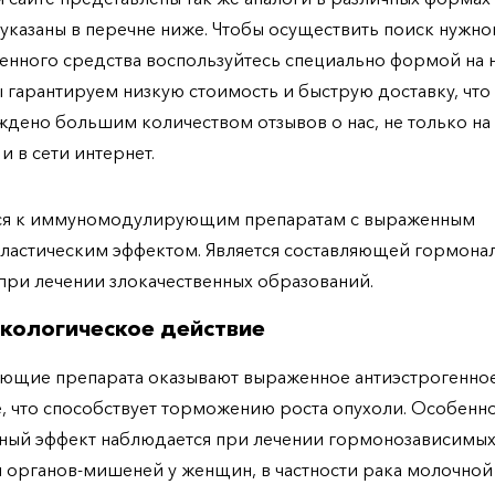
указаны в перечне ниже. Чтобы осуществить поиск нужно
енного средства воспользуйтесь специально формой на
ы гарантируем низкую стоимость и быструю доставку, что
дено большим количеством отзывов о нас, не только н
 и в сети интернет.
ся к иммуномодулирующим препаратам с выраженным
ластическим эффектом. Является составляющей гормона
при лечении злокачественных образований.
кологическое действие
ющие препарата оказывают выраженное антиэстрогенно
, что способствует торможению роста опухоли. Особенн
ный эффект наблюдается при лечении гормонозависимы
 органов-мишеней у женщин, в частности рака молочной