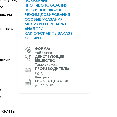
ПОКАЗАНИЯ
ПРОТИВОПОКАЗАНИЯ
го
ПОБОЧНЫЕ ЭФФЕКТЫ
 нашем
РЕЖИМ ДОЗИРОВАНИЯ
ОСОБЫЕ УКАЗАНИЯ
МЕДИКИ О ПРЕПАРАТЕ
а нашем
АНАЛОГИ
КАК ОФОРМИТЬ ЗАКАЗ?
ОТЗЫВЫ
ФОРМА:
таблетки
ДЕЙСТВУЮЩЕЕ
льной
ВЕЩЕСТВО:
Тамоксифен
ПРОИЗВОДИТЕЛЬ:
Egis,
Венгрия
СРОК ГОДНОСТИ:
до 11.2028
е
о
х
 железы