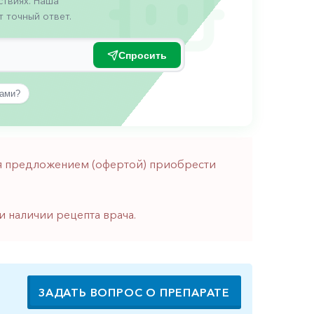
твиях. Наша
 точный ответ.
Спросить
вами?
тся предложением (офертой) приобрести
и наличии рецепта врача.
ЗАДАТЬ ВОПРОС О ПРЕПАРАТЕ