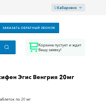
Хабаровск
ЗАКАЗАТЬ ОБРАТНЫЙ ЗВОНОК
Корзина пустует и ждет
Вашу заявку!
сифен Эгис Венгрия 20мг
таблеток по 20 мг