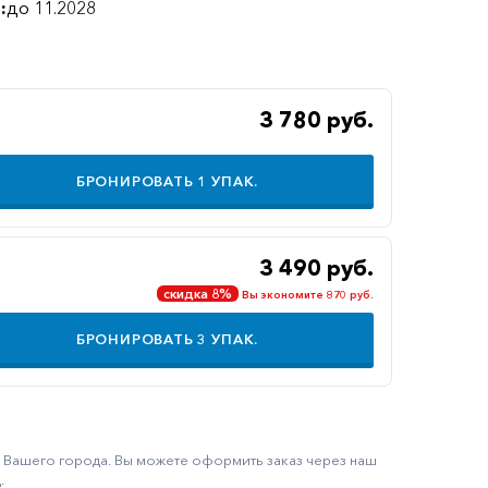
:
до 11.2028
3 780 руб.
БРОНИРОВАТЬ
1
УПАК.
3 490 руб.
скидка 8%
Вы экономите 870 руб.
БРОНИРОВАТЬ
3
УПАК.
ку Вашего города. Вы можете оформить заказ через наш
.