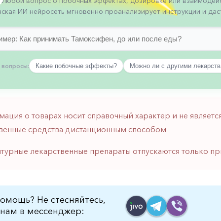
 любой вопрос о побочных эффектах, дозировке или взаимодейс
ская ИИ нейросеть мгновенно проанализирует инструкции и даст
 вопросы:
Какие побочные эффекты?
Можно ли с другими лекарст
мация о товарах носит справочный характер и не являе
венные средства дистанционным способом
птурные лекарственные препараты отпускаются только пр
омощь? Не стесняйтесь,
нам в мессенджер: