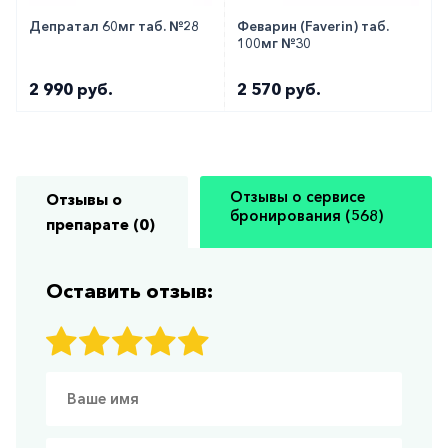
Депратал 60мг таб. №28
Феварин (Faverin) таб.
100мг №30
2 990 руб.
2 570 руб.
Отзывы о сервисе
Отзывы о
бронирования (568)
препарате (0)
Оставить отзыв: