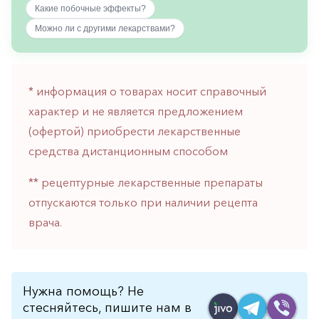
Какие побочные эффекты?
горло-
нос
Можно ли с другими лекарствами?
Хирургия
Щитовидная
железа
* информация о товарах носит справочный
характер и не является предложением
(офертой) приобрести лекарственные
средства дистанционным способом
** рецептурные лекарственные препараты
отпускаются только при наличии рецепта
врача.
Нужна помощь? Не
стесняйтесь, пишите нам в