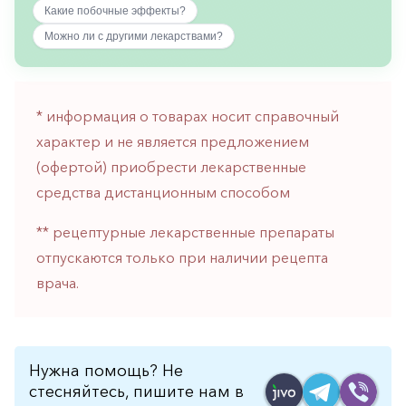
Какие побочные эффекты?
горло-
нос
Можно ли с другими лекарствами?
Хирургия
Щитовидная
железа
* информация о товарах носит справочный
характер и не является предложением
(офертой) приобрести лекарственные
средства дистанционным способом
** рецептурные лекарственные препараты
отпускаются только при наличии рецепта
врача.
Нужна помощь? Не
стесняйтесь, пишите нам в