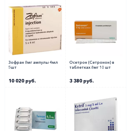
Зофран 8мг ампулы 4мл
Осетрон (Сетронон) в
5шт
таблетках 8мг 10 шт
10 020 руб.
3 380 руб.