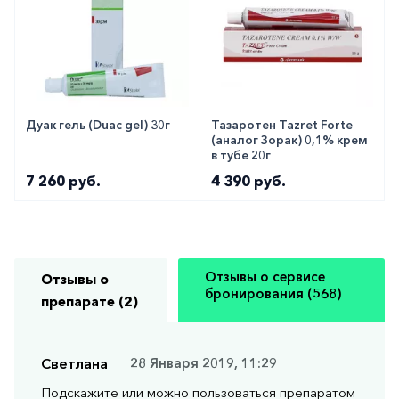
Дуак гель (Duac gel) 30г
Тазаротен Tazret Forte
(аналог Зорак) 0,1% крем
в тубе 20г
7 260 руб.
4 390 руб.
Отзывы о сервисе
Отзывы о
бронирования (568)
препарате (2)
Светлана
28 Января 2019, 11:29
Подскажите или можно пользоваться препаратом