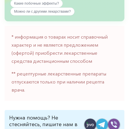
Какие побочные эффекты?
горло-
нос
Можно ли с другими лекарствами?
Хирургия
Щитовидная
железа
* информация о товарах носит справочный
характер и не является предложением
(офертой) приобрести лекарственные
средства дистанционным способом
** рецептурные лекарственные препараты
отпускаются только при наличии рецепта
врача.
Нужна помощь? Не
стесняйтесь, пишите нам в