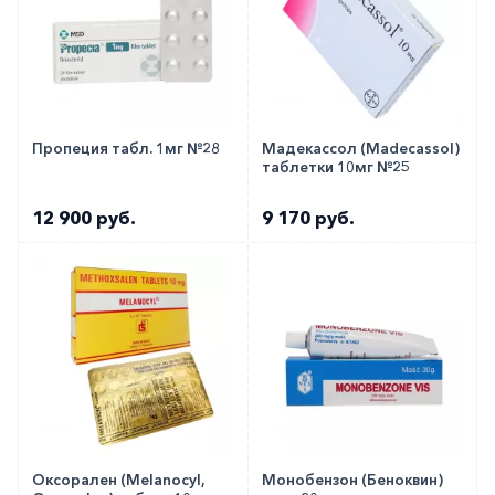
Пропеция табл. 1мг №28
Мадекассол (Madecassol)
таблетки 10мг №25
12 900 руб.
9 170 руб.
Оксорален (Melanocyl,
Монобензон (Беноквин)