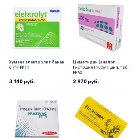
Хумана электролит банан
Циметидин (аналог
6.25г №12
Гистодил) 200мг шип. таб.
№60
3 140 руб.
2 970 руб.