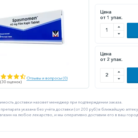
Цена
от 1 упак.
Цена
от 2 упак.
Отзывы и вопросы (0)
 (30 оценок)
имость доставки назовет менеджер при подтверждении заказа.
препарата указана без учёта доставки (от 200 руб) в ближайшую апте
агазин на любое лекарство, и мы оперативно доставим его в ваш город