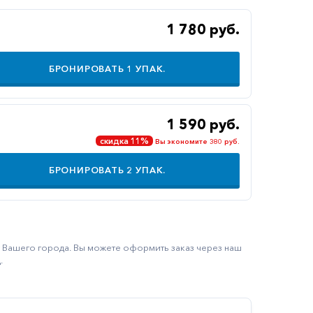
1 780 руб.
БРОНИРОВАТЬ
1
УПАК.
1 590 руб.
скидка 11%
Вы экономите 380 руб.
БРОНИРОВАТЬ
2
УПАК.
ку Вашего города. Вы можете оформить заказ через наш
.