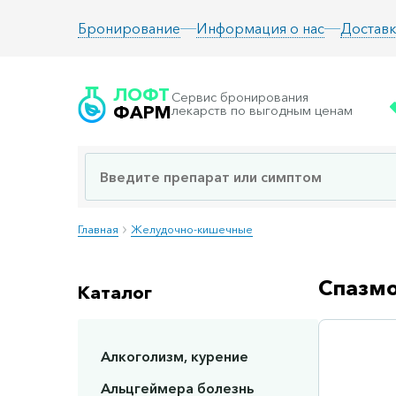
Информация о нас
Доставк
Бронирование
ЛОФТ
Сервис бронирования
ФАРМ
лекарств по выгодным ценам
Главная
Желудочно-кишечные
Спазмо
Каталог
Алкоголизм, курение
Сп
Альцгеймера болезнь