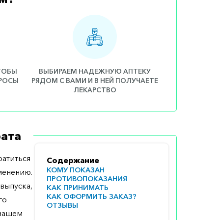
ЧТОБЫ
ВЫБИРАЕМ НАДЕЖНУЮ АПТЕКУ
ПРОСЫ
РЯДОМ С ВАМИ И В НЕЙ ПОЛУЧАЕТЕ
ЛЕКАРСТВО
ата
атиться
Содержание
КОМУ ПОКАЗАН
менению.
ПРОТИВОПОКАЗАНИЯ
выпуска,
КАК ПРИНИМАТЬ
КАК ОФОРМИТЬ ЗАКАЗ?
го
ОТЗЫВЫ
 нашем