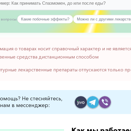
 вопросы:
Какие побочные эффекты?
Можно ли с другими лекарст
мация о товарах носит справочный характер и не являе
венные средства дистанционным способом
птурные лекарственные препараты отпускаются только пр
омощь? Не стесняйтесь,
нам в мессенджер:
Как мы работае