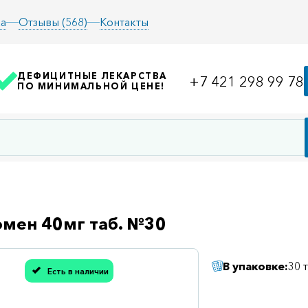
а
Отзывы (568)
Контакты
ДЕФИЦИТНЫЕ ЛЕКАРСТВА
+7 421 298 99 78
ПО МИНИМАЛЬНОЙ ЦЕНЕ!
мен 40мг таб. №30
В упаковке:
30 
Есть в наличии
асибо, мы учли Вашу оценку!