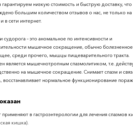
ы гарантируем низкую стоимость и быструю доставку, что
дено большим количеством отзывов о нас, не только н
 и в сети интернет.
и судорога – это аномальное по интенсивности и
ительности мышечное сокращение, обычно болезненное
щее, среди прочего, мышцы пищеварительного тракта.
н является мышечнотропным спазмолитиком, т.е. действ
ственно на мышечное сокращение. Снимает спазм и связ
, восстанавливает нормальное функционирование пора
оказан
 применяют в гастроэнтерологии для лечения спазмов 
еская кишка).