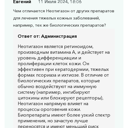
Евгений
11 Июля 2024, 18:06
Чем отличается Неотигазон от других препаратов
для лечения тяжелых кожных заболеваний,
например, тех же биологических препаратов?
Ответ от:
Администрация
Неотигазон является ретиноидом,
производным витамина А, и действует на
уровень дифференциации и
пролиферации клеток кожи. Он
эффективен при кератодермии, тяжелых
формах псориаза и ихтиозе. В отличие от
биологических препаратов, которые
обычно воздействуют на иммунную
систему (например, ингибируют
цитокины или блокируют рецепторы),
Неотигазон напрямую влияет на
процессы ороговения кожи.
Биопрепараты имеют более узкий спектр
применения, но зачастую лучше
переносятся и имеют меньший риск