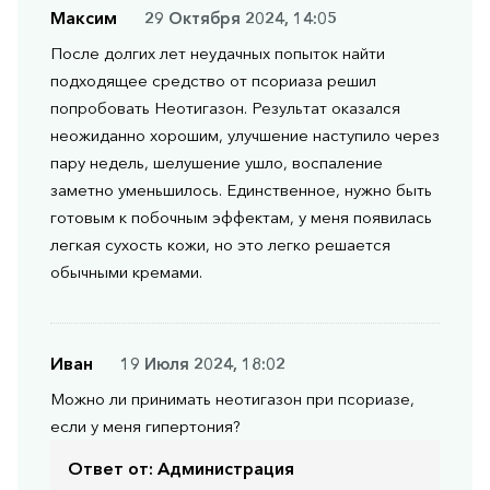
Максим
29 Октября 2024, 14:05
После долгих лет неудачных попыток найти
подходящее средство от псориаза решил
попробовать Неотигазон. Результат оказался
неожиданно хорошим, улучшение наступило через
пару недель, шелушение ушло, воспаление
заметно уменьшилось. Единственное, нужно быть
готовым к побочным эффектам, у меня появилась
легкая сухость кожи, но это легко решается
обычными кремами.
Иван
19 Июля 2024, 18:02
Можно ли принимать неотигазон при псориазе,
если у меня гипертония?
Ответ от:
Администрация