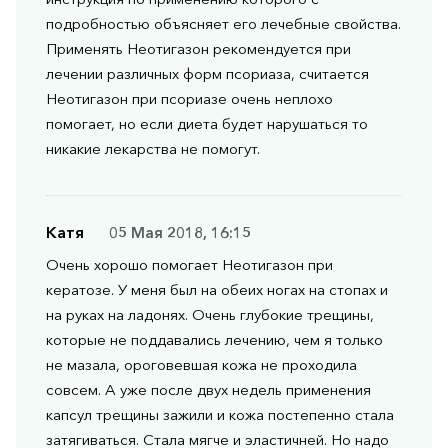
подробностью объясняет его лечебные свойства.
Применять Неотигазон рекомендуется при
лечении различных форм псориаза, считается
Неотигазон при псориазе очень неплохо
помогает, но если диета будет нарушаться то
никакие лекарства не помогут.
Катя
05 Мая 2018, 16:15
Очень хорошо помогает Неотигазон при
кератозе. У меня был на обеих ногах на стопах и
на руках на ладонях. Очень глубокие трещины,
которые не поддавались лечению, чем я только
не мазала, ороговевшая кожа не проходила
совсем. А уже после двух недель применения
капсул трещины зажили и кожа постепенно стала
затягиваться. Стала мягче и эластичней. Но надо