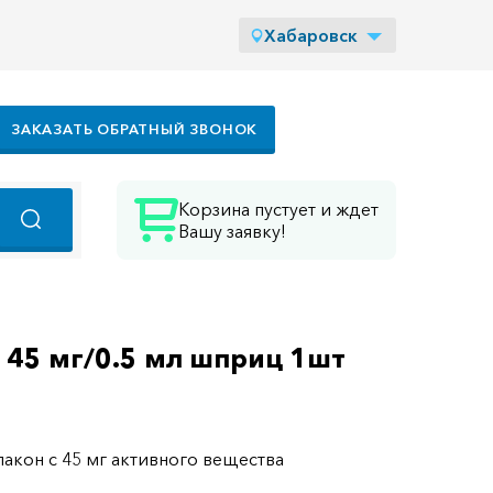
Хабаровск
ЗАКАЗАТЬ ОБРАТНЫЙ ЗВОНОК
Корзина пустует и ждет
Вашу заявку!
я 45 мг/0.5 мл шприц 1шт
лакон с 45 мг активного вещества