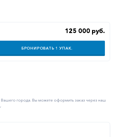
125 000 руб.
БРОНИРОВАТЬ
1
УПАК.
ку Вашего города. Вы можете оформить заказ через наш
.