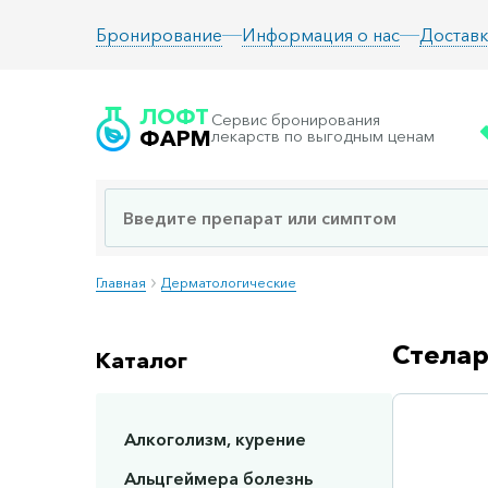
Информация о нас
Доставк
Бронирование
ЛОФТ
Сервис бронирования
ФАРМ
лекарств по выгодным ценам
Главная
Дерматологические
Стелар
Каталог
Алкоголизм, курение
Сп
Альцгеймера болезнь