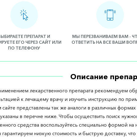
ВЫБИРАЕТЕ ПРЕПАРАТ И
МЫ ПЕРЕЗВАНИВАЕМ ВАМ - 
РУЕТЕ ЕГО ЧЕРЕЗ САЙТ ИЛИ
ОТВЕТИТЬ НА ВСЕ ВАШИ ВО
ПО ТЕЛЕФОНУ
Описание препар
рименением лекарственного препарата рекомендуем обр
льтацией к лечащему врачу и изучить инструкцию по при
 сайте представлены так же аналоги в различных формах 
указаны в перечне ниже. Чтобы осуществить поиск нужно
енного средства воспользуйтесь специально формой на
ы гарантируем низкую стоимость и быструю доставку, что