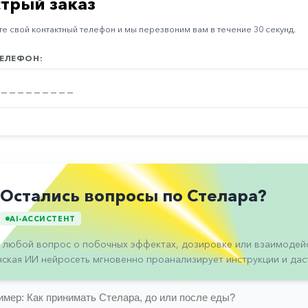
трый заказ
е свой контактный телефон и мы перезвоним вам в течение 30 секунд.
ЕЛЕФОН:
Остались вопросы по Стелара?
AI-АССИСТЕНТ
 любой вопрос о побочных эффектах, дозировке или взаимодейс
ская ИИ нейросеть мгновенно проанализирует инструкции и даст