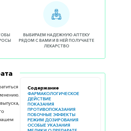
ЧТОБЫ
ВЫБИРАЕМ НАДЕЖНУЮ АПТЕКУ
ПРОСЫ
РЯДОМ С ВАМИ И В НЕЙ ПОЛУЧАЕТЕ
ЛЕКАРСТВО
ата
атиться
Содержание
ФАРМАКОЛОГИЧЕСКОЕ
менению.
ДЕЙСТВИЕ
выпуска,
ПОКАЗАНИЯ
ПРОТИВОПОКАЗАНИЯ
го
ПОБОЧНЫЕ ЭФФЕКТЫ
 нашем
РЕЖИМ ДОЗИРОВАНИЯ
ОСОБЫЕ УКАЗАНИЯ
МЕДИКИ О ПРЕПАРАТЕ