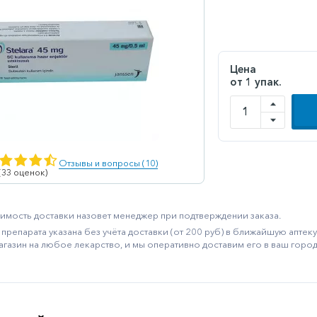
Цена
от 1 упак.
Отзывы и вопросы (10)
 (33 оценок)
имость доставки назовет менеджер при подтверждении заказа.
препарата указана без учёта доставки (от 200 руб) в ближайшую апте
агазин на любое лекарство, и мы оперативно доставим его в ваш город