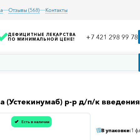
а
Отзывы (568)
Контакты
ДЕФИЦИТНЫЕ ЛЕКАРСТВА
+7 421 298 99 78
ПО МИНИМАЛЬНОЙ ЦЕНЕ!
а (Устекинумаб) р-р д/п/к введени
Есть в наличии
асибо, мы учли Вашу оценку!
В упаковке:
1 ф